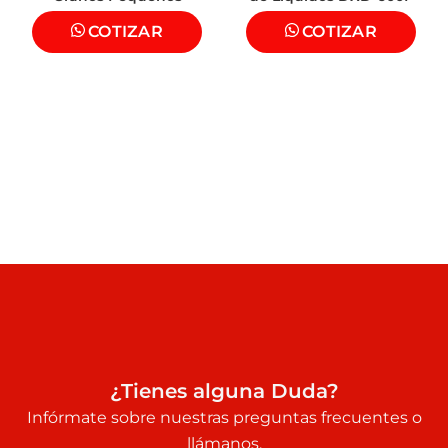
COTIZAR
COTIZAR
¿Tienes alguna Duda?
Infórmate sobre nuestras preguntas frecuentes o
llámanos.