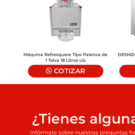
Máquina Refresquera Tipo Palanca de
DESHID
1 Tolva 18 Litros c/u
COTIZAR
¿Tienes algun
Infórmate sobre nuestras preguntas fr