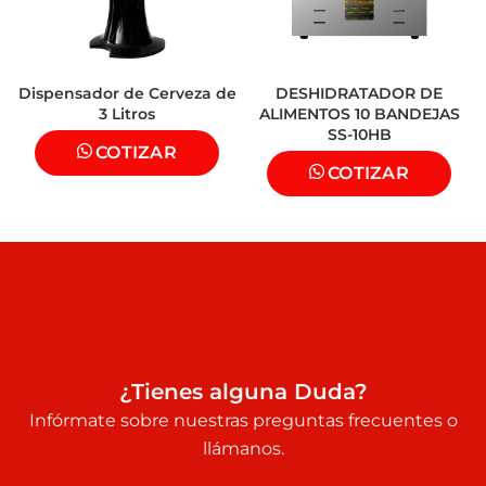
Dispensador de Cerveza de
DESHIDRATADOR DE
3 Litros
ALIMENTOS 10 BANDEJAS
SS-10HB
COTIZAR
COTIZAR
¿Tienes alguna Duda?
Infórmate sobre nuestras preguntas frecuentes o
llámanos.