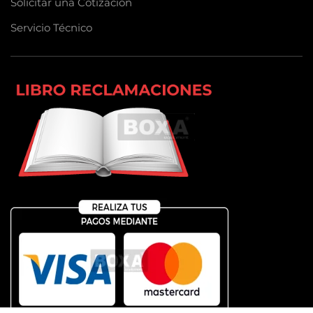
Solicitar una Cotización
Servicio Técnico