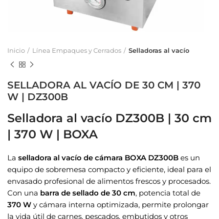
Inicio
Línea Empaques y Cerrados
Selladoras al vacío
SELLADORA AL VACÍO DE 30 CM | 370
W | DZ300B
Selladora al vacío DZ300B | 30 cm
| 370 W | BOXA
La
selladora al vacío de cámara BOXA DZ300B
es un
equipo de sobremesa compacto y eficiente, ideal para el
envasado profesional de alimentos frescos y procesados.
Con una
barra de sellado de 30 cm
, potencia total de
370 W
y cámara interna optimizada, permite prolongar
la vida útil de carnes, pescados, embutidos y otros