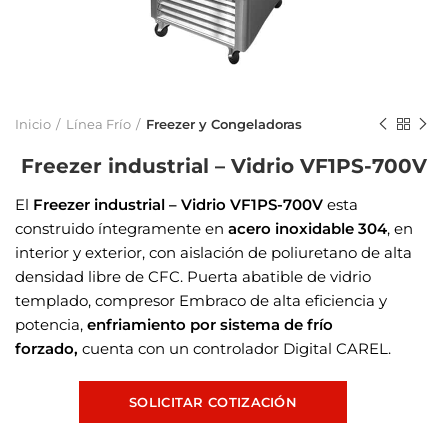
Inicio
Línea Frío
Freezer y Congeladoras
Freezer industrial – Vidrio VF1PS-700V
El
Freezer industrial – Vidrio VF1PS-700V
esta
construido íntegramente en
acero inoxidable 304
, en
interior y exterior, con aislación de poliuretano de alta
densidad libre de CFC. Puerta abatible de vidrio
templado, compresor Embraco de alta eficiencia y
potencia,
enfriamiento por sistema de frío
forzado,
cuenta con un controlador Digital CAREL.
SOLICITAR COTIZACIÓN