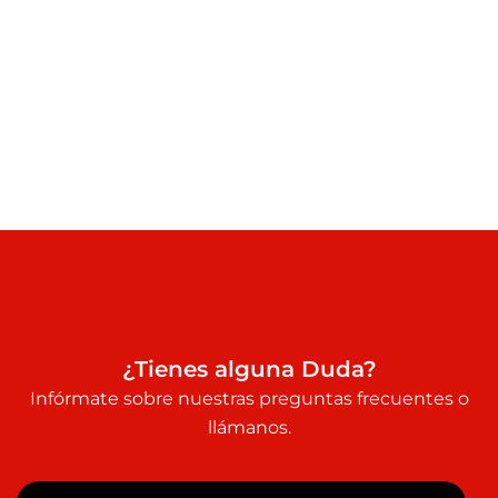
¿Tienes alguna Duda?
Infórmate sobre nuestras preguntas frecuentes o
llámanos.