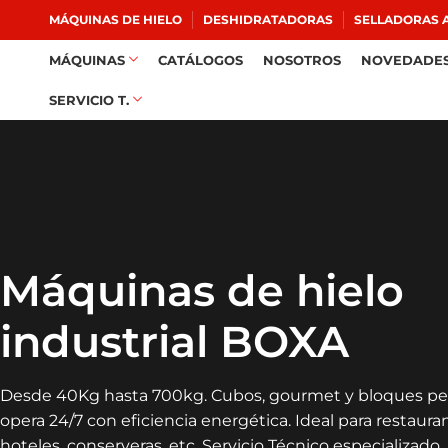
MÁQUINAS DE HIELO
DESHIDRATADORAS
SELLADORAS A
MÁQUINAS
CATÁLOGOS
NOSOTROS
NOVEDADE
SERVICIO T.
Máquinas de hielo
industrial BOXA
Desde 40Kg hasta 700kg. Cubos, gourmet y bloques per
opera 24/7 con eficiencia energética. Ideal para restaura
hoteles, conserveras, etc. Servicio Técnico especializado.