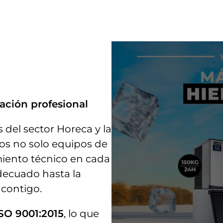
ración profesional
del sector Horeca y la
mos no solo equipos de
iento técnico en cada
decuado hasta la
 contigo.
ISO 9001:2015
, lo que