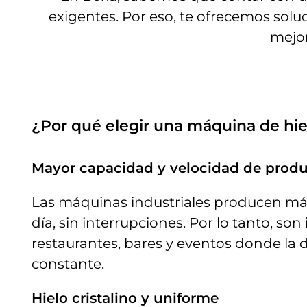
exigentes. Por eso, te ofrecemos solu
mejor
¿
Por
qué
elegir
una
máquina
de
hi
Mayor capacidad y velocidad de prod
Las máquinas industriales producen más
día, sin interrupciones. Por lo tanto, son
restaurantes, bares y eventos donde la
constante.
Hielo cristalino y uniforme