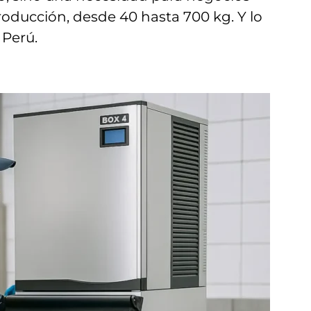
roducción, desde 40 hasta 700 kg. Y lo
 Perú.