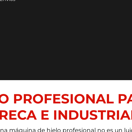
LO PROFESIONAL 
RECA E INDUSTRIA
a máquina de hielo profesional no es un luj