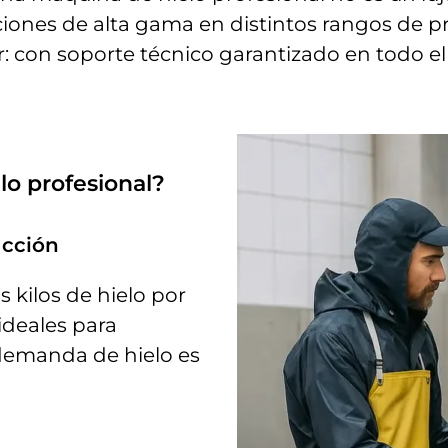
ciones de alta gama en distintos rangos de p
: con soporte técnico garantizado en todo el
elo
profesional?
ucción
 kilos de hielo por
 ideales para
 demanda de hielo es