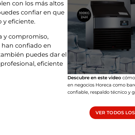
len con los más altos
 puedes confiar en que
 y eficiente.
a y compromiso,
a han confiado en
 también puedes dar el
profesional, eficiente
Descubre en este video
cómo 
en negocios Horeca como bares
confiable, respaldo técnico y g
VER TODOS LOS