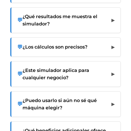
¿Qué resultados me muestra el
💬
▶
simulador?
💬
¿Los cálculos son precisos?
▶
¿Este simulador aplica para
💬
▶
cualquier negocio?
¿Puedo usarlo si aún no sé qué
💬
▶
máquina elegir?
¿Qué beneficios adicionales ofrece