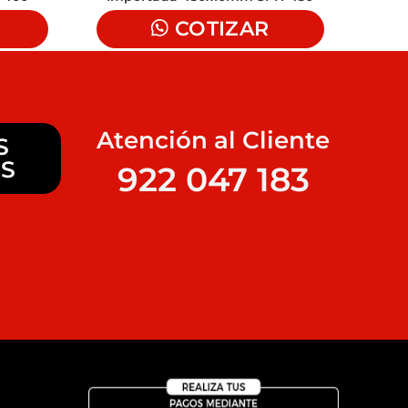
COTIZAR
Atención al Cliente
S
S
922 047 183