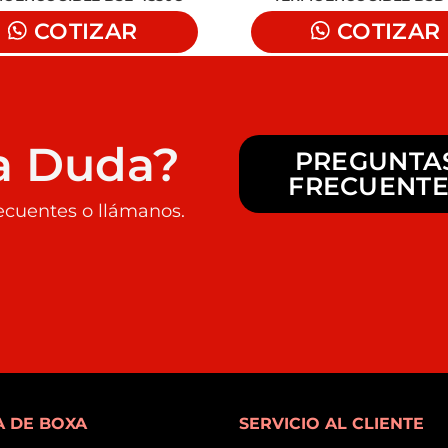
COTIZAR
COTIZAR
a Duda?
PREGUNTA
FRECUENTE
ecuentes o llámanos.
 DE BOXA
SERVICIO AL CLIENTE