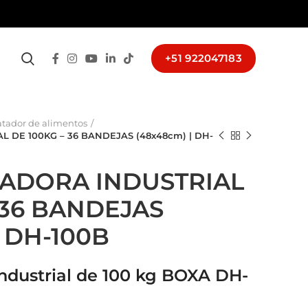
+51 922047183
atador de alimentos
 DE 100KG – 36 BANDEJAS (48x48cm) | DH-
ADORA INDUSTRIAL
 36 BANDEJAS
| DH-100B
ndustrial de 100 kg BOXA DH-