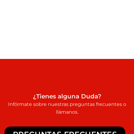
¿Tienes alguna Duda?
Infórmate sobre nuestras preguntas frecuentes o
llámanos.