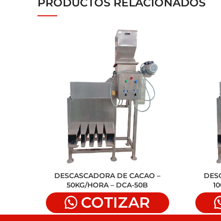
PRODUCTOS RELACIONADOS
DESCASCADORA DE CACAO –
DES
50KG/HORA – DCA-50B
1
COTIZAR