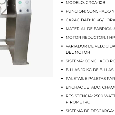
MODELO: CRCA-10B
FUNCION: CONCHADO Y 
CAPACIDAD: 10 KG/HOR
MATERIAL DE FABRICA:
MOTOR REDUCTOR: 1 HP
VARIADOR DE VELOCIDAD
DEL MOTOR
SISTEMA: CONCHADO PO
BILLAS: 10 KG DE BILLA
PALETAS: 6 PALETAS PA
ENCHAQUETADO: CHAQU
RESISTENCIA: 2500 WA
PIROMETRO
SISTEMA DE DESCARGA: