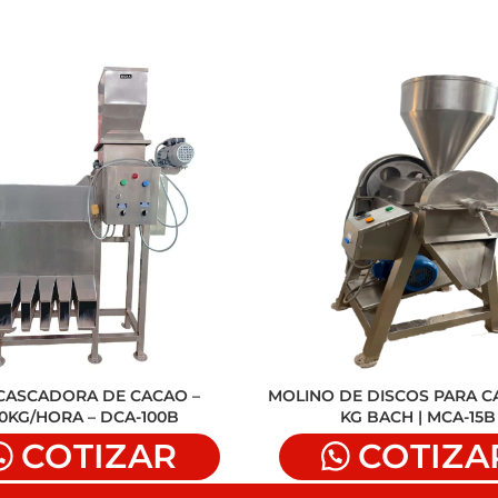
CASCADORA DE CACAO –
MOLINO DE DISCOS PARA CA
00KG/HORA – DCA-100B
KG BACH | MCA-15B
COTIZAR
COTIZA