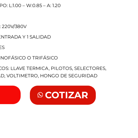
L:1.00 – W:0.85 – A: 1.20
 220V/380V
ENTRADA Y 1 SALIDAD
ES
ONOFÁSICO O TRIFÁSICO
S: LLAVE TERMICA, PILOTOS, SELECTORES,
D, VOLTIMETRO, HONGO DE SEGURIDAD
COTIZAR