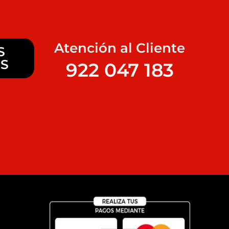
Atención al Cliente
S
S
922 047 183