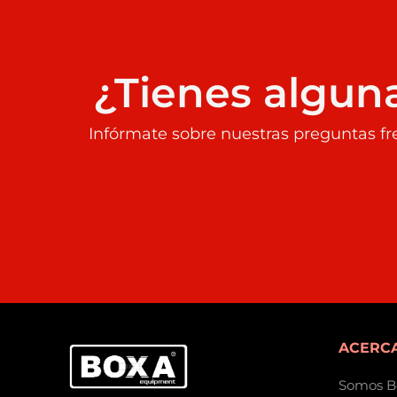
¿Tienes algun
Infórmate sobre nuestras preguntas fr
ACERCA
Somos B