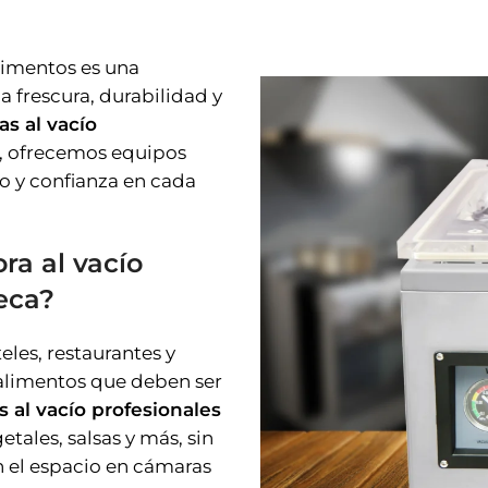
alimentos es una
a frescura, durabilidad y
as al vacío
a, ofrecemos equipos
ro y confianza en cada
ra al vacío
eca?
eles, restaurantes y
alimentos que deben ser
s al vacío profesionales
etales, salsas y más, sin
n el espacio en cámaras