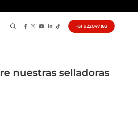
+51 922047183
e nuestras selladoras