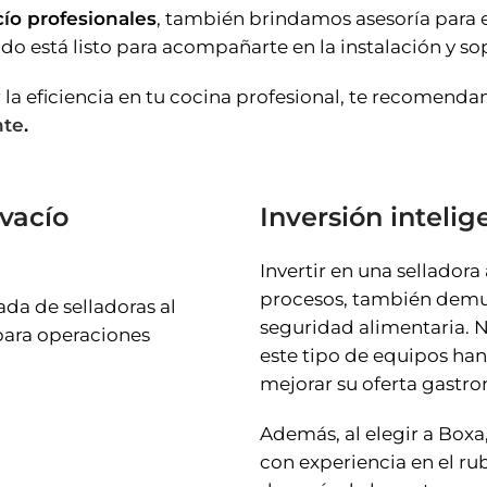
cío profesionales
, también brindamos asesoría para e
o está listo para acompañarte en la instalación y so
a eficiencia en tu cocina profesional, te recomenda
nte
.
 vacío
Inversión intelig
Invertir en una selladora
procesos, también demue
da de selladoras al
seguridad alimentaria.
para operaciones
este tipo de equipos han
mejorar su oferta gastr
Además, al elegir a Box
con experiencia en el ru