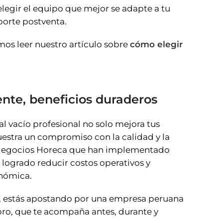
legir el equipo que mejor se adapte a tu
porte postventa.
mos leer nuestro artículo sobre
cómo elegir
ente, beneficios duraderos
 al vacío profesional no solo mejora tus
stra un compromiso con la calidad y la
 Negocios Horeca que han implementado
 logrado reducir costos operativos y
onómica.
a, estás apostando por una empresa peruana
bro, que te acompaña antes, durante y