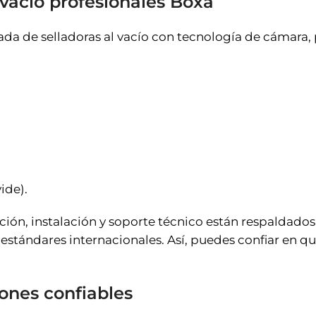
 vacío profesionales Boxa
da de selladoras al vacío con tecnología de cámara,
ide).
ión, instalación y soporte técnico están respaldados
estándares internacionales. Así, puedes confiar en que 
ones confiables