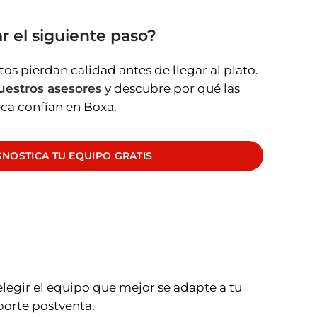
ar el siguiente paso?
os pierdan calidad antes de llegar al plato.
uestros asesores
y descubre por qué las
ca confían en Boxa.
GNOSTICA TU EQUIPO GRATIS
legir el equipo que mejor se adapte a tu
porte postventa.