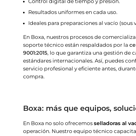
Control digital de tiempo y presión.
Resultados uniformes en cada uso.
Ideales para preparaciones al vacío (sous v
En Boxa, nuestros procesos de comercializac
soporte técnico están respaldados por la
ce
9001:2015
, lo que garantiza una gestión de 
estándares internacionales. Así, puedes conf
servicio profesional y eficiente antes, duran
compra.
Boxa: más que equipos, soluci
En Boxa no solo ofrecemos
selladoras al va
operación. Nuestro equipo técnico capacitad