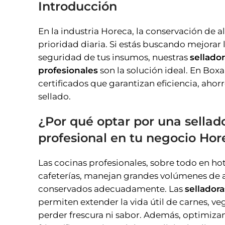
Introducción
En la industria Horeca, la conservación de 
prioridad diaria. Si estás buscando mejorar l
seguridad de tus insumos, nuestras
sellador
profesionales
son la solución ideal. En Box
certificados que garantizan eficiencia, ahor
sellado.
¿Por qué optar por una sellado
profesional en tu negocio Hor
Las cocinas profesionales, sobre todo en hot
cafeterías, manejan grandes volúmenes de 
conservados adecuadamente. Las
selladora
permiten extender la vida útil de carnes, veg
perder frescura ni sabor. Además, optimiza