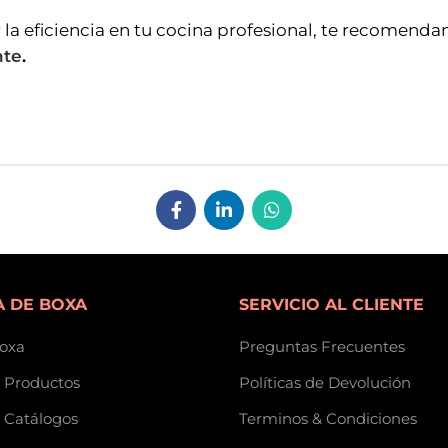
a eficiencia en tu cocina profesional, te recomenda
nte
.
 DE BOXA
SERVICIO AL CLIENTE
oxa
Preguntas Frecuentes
 Productos
Políticas de Devolución
 Catálogos
Terminos & Condiciones