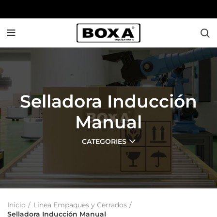
Selladora Inducción
Manual
CATEGORIES
Inicio
Línea Empaques y Cerrados
Selladora Inducción Manual