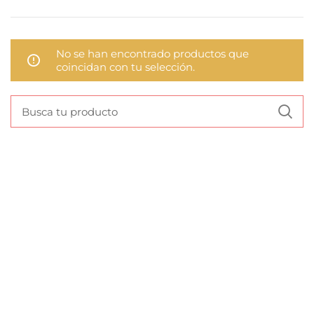
No se han encontrado productos que
coincidan con tu selección.