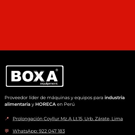
Proveedor líder de máquinas y equipos para
industria
alimentaria
y
HORECA
en Perú
📍
Prolongación Coyllur Mz.A Lt.15, Urb. Zárate, Lima
💬
WhatsApp: 922 047 183