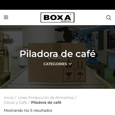
Piladora de café
CATEGORIES
Inicio
Línea Producción de Alimentos
Cacao y Café
Piladora de café
Mostrando los 5 resultados