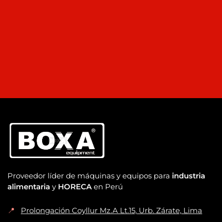
Proveedor líder de máquinas y equipos para
industria
alimentaria
y
HORECA
en Perú
📍
Prolongación Coyllur Mz.A Lt.15, Urb. Zárate, Lima