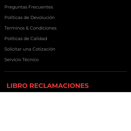
Preguntas Frecuentes
Políticas de Devolución
Terminos & Condiciones
Políticas de Calidad
Solicitar una Cotización
Servicio Técnico