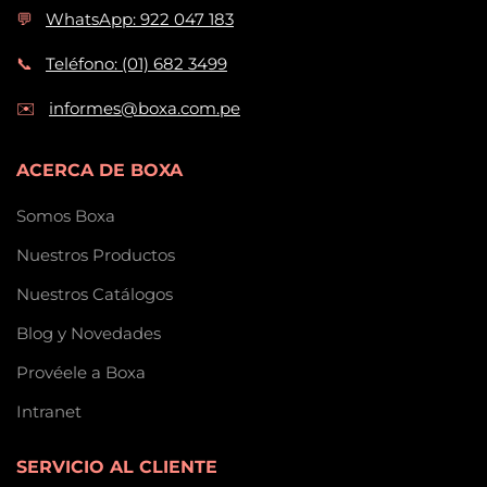
💬
WhatsApp: 922 047 183
📞
Teléfono: (01) 682 3499
✉️
informes@boxa.com.pe
ACERCA DE BOXA
Somos Boxa
Nuestros Productos
Nuestros Catálogos
Blog y Novedades
Provéele a Boxa
Intranet
SERVICIO AL CLIENTE