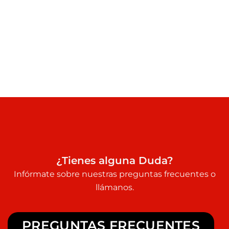
¿Tienes alguna Duda?
Infórmate sobre nuestras preguntas frecuentes o
llámanos.
PREGUNTAS FRECUENTES