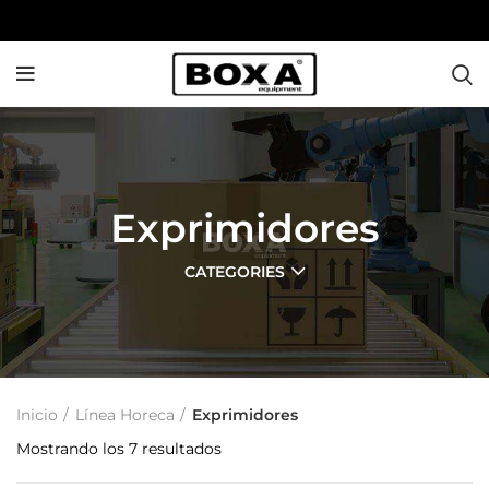
Exprimidores
CATEGORIES
Inicio
Línea Horeca
Exprimidores
Mostrando los 7 resultados