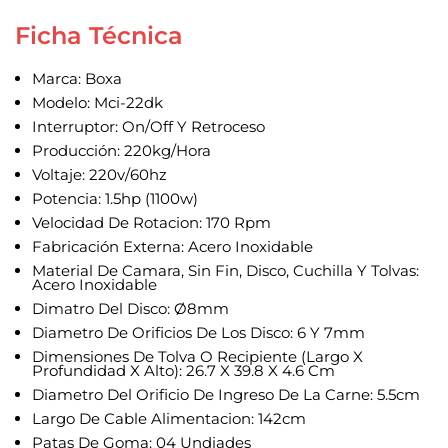
Ficha Técnica
Marca: Boxa
Modelo: Mci-22dk
Interruptor: On/Off Y Retroceso
Producción: 220kg/Hora
Voltaje: 220v/60hz
Potencia: 1.5hp (1100w)
Velocidad De Rotacion: 170 Rpm
Fabricación Externa: Acero Inoxidable
Material De Camara, Sin Fin, Disco, Cuchilla Y Tolvas:
Acero Inoxidable
Dimatro Del Disco: Ø8mm
Diametro De Orificios De Los Disco: 6 Y 7mm
Dimensiones De Tolva O Recipiente (Largo X
Profundidad X Alto): 26.7 X 39.8 X 4.6 Cm
Diametro Del Orificio De Ingreso De La Carne: 5.5cm
Largo De Cable Alimentacion: 142cm
Patas De Goma: 04 Undiades