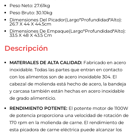
Peso Neto: 27.61kg
Peso Bruto: 30.10kg
Dimensiones Del Picador(Largo*Profundidad*Alto):
26.7 X 44 X 44.5cm
Dimensiones De Empaque(Largo*Profundidad*Alto):
33.5 X 48 X 43.5 Cm
Descripción
MATERIALES DE ALTA CALIDAD:
Fabricado en acero
inoxidable. Todas las partes que entran en contacto
con los alimentos son de acero inoxidable 304. El
cabezal de molienda está hecho de acero, la bandeja
y carcasa también están hechas en acero inoxidable
de grado alimenticio.
RENDIMIENTO POTENTE:
El potente motor de 1100W
de potencia proporciona una velocidad de rotación de
170 rpm en la molienda de carne. El rendimiento de
esta picadora de carne eléctrica puede alcanzar los