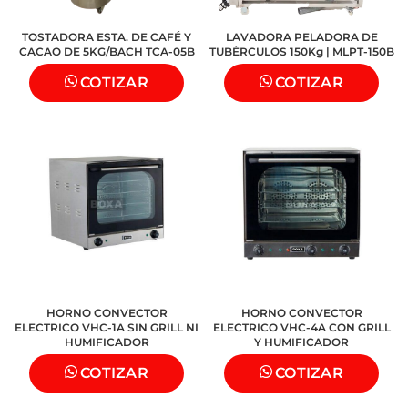
TOSTADORA ESTA. DE CAFÉ Y
LAVADORA PELADORA DE
CACAO DE 5KG/BACH TCA-05B
TUBÉRCULOS 150Kg | MLPT-150B
COTIZAR
COTIZAR
HORNO CONVECTOR
HORNO CONVECTOR
ELECTRICO VHC-1A SIN GRILL NI
ELECTRICO VHC-4A CON GRILL
HUMIFICADOR
Y HUMIFICADOR
COTIZAR
COTIZAR