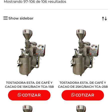
Mostrando 97–106 de 106 resultados
Show sidebar
TOSTADORA ESTA. DE CAFÉ Y
TOSTADORA ESTA. DE CAFÉ Y
CACAO DE 15KG/BACH TCA-15B
CACAO DE 25KG/BACH TCA-25B
COTIZAR
COTIZAR