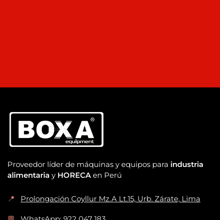
Proveedor líder de máquinas y equipos para
industria
alimentaria
y
HORECA
en Perú
📍
Prolongación Coyllur Mz.A Lt.15, Urb. Zárate, Lima
💬
WhatsApp: 922 047 183