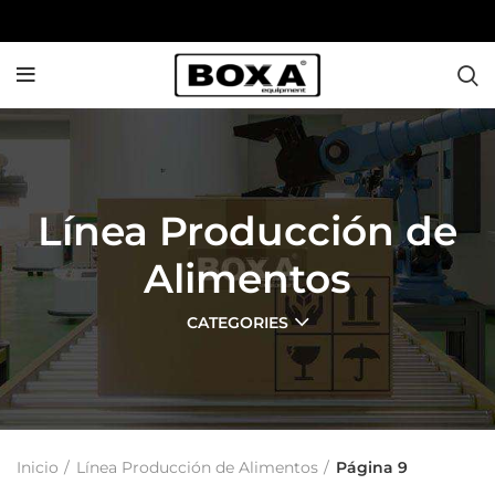
Línea Producción de
Alimentos
CATEGORIES
Inicio
Línea Producción de Alimentos
Página 9