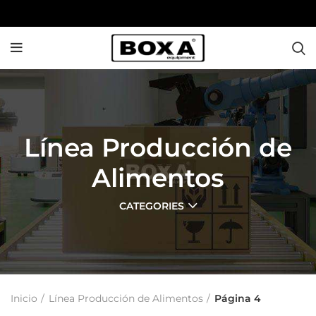
Línea Producción de
Alimentos
CATEGORIES
Inicio
Línea Producción de Alimentos
Página 4